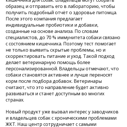
кишечника для собак. Владельцы могут собрать
образец и отправить его в лабораторию, чтобы
получить подробный отчёт о здоровье питомца.
После этого компания предлагает
индивидуальные пробиотики и добавки,
созданные на основе анализа. По словам
специалистов, до 70 % иммунитета собаки связано
с состоянием кишечника. Поэтому тест помогает
не только выявить скрытые проблемы, но и
скорректировать питание и уход. Такой подход
делает ветеринарную помощь более
персонализированной. Владельцы отмечают, что
собаки становятся активнее и лучше переносят
корм после подбора добавок. Ветеринары
считают, что это направление будет активно
развиваться и станет доступным во многих
странах.
Новый продукт уже вызвал интерес у заводчиков
и владельцев собак с хроническими проблемами
ЖКТ. Наш центр сотрудничает с самыми