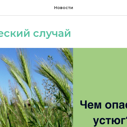
Новости
еский случай