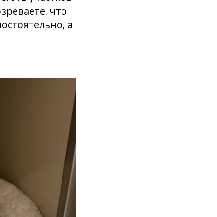
озреваете, что
остоятельно, а