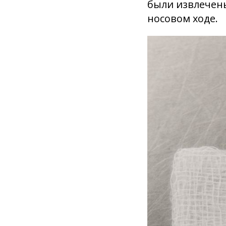
были извлечены
носовом ходе.