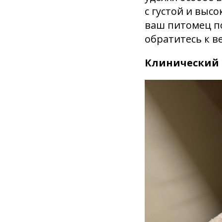
с густой и высо
ваш питомец по
обратитесь к в
Клинический 