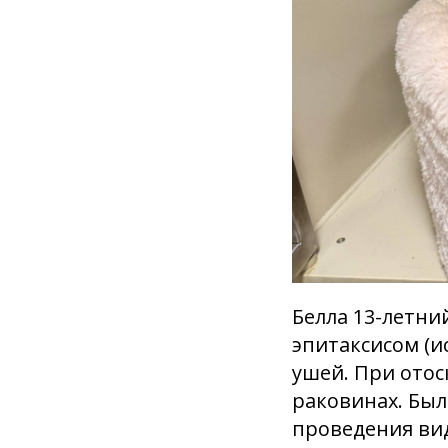
Белла 13-летни
эпитаксисом (и
ушей. При отос
раковинах. Был
проведения вид