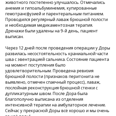
животного постепенно улучшалось. Отмечались
анемия и гипоальбуминемия, купированные
гемотрансфузией и парентеральным питанием.
Проводился регулярный лаваж брюшной полости
и необходимая медикаментозная терапия.
Дренажи были удалены на 9-й день, пациент
выписан.
Через 12 дней после проведения операции у Доры
развилась несостоятельность краниальной части
шва с эвентрацией сальника. Состояние пациента
на момент поступления было
удовлетворительным. Проведена ревизия
брюшной полости (признаков перитонита не
выявлено, отмечен спаечный процесс), лаваж,
послойная реконструкция брюшной стенки с
дупликатурным швом. После Дора была
благополучно выписана из отделения
интенсивной терапии на амбулаторное лечение.
Сейчас у прекрасной Доры всё хорошо и мы очень