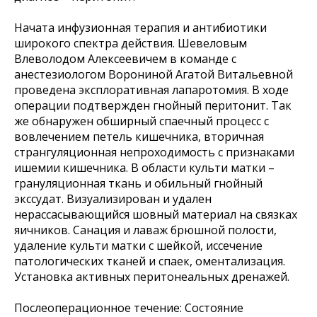
Начата инфузионная терапия и антибиотики
широкого спектра действия. Шевеловым
Влеволодом Алексеевичем в команде с
анестезиологом Ворониной Агатой Витальевной
проведена эксплоративная лапаротомия. В ходе
операции подтвержден гнойный перитонит. Так
же обнаружен обширный спаечный процесс с
вовлечением петель кишечника, вторичная
странгуляционная непроходимость с признаками
ишемии кишечника. В области культи матки –
грануляционная ткань и обильный гнойный
экссудат. Визуализирован и удален
нерассасывающийся шовный материал на связках
яичников. Санация и лаваж брюшной полости,
удаление культи матки с шейкой, иссечение
патологических тканей и спаек, оментализация.
Установка активных перитонеальных дренажей.
Послеоперационное течение: Состояние