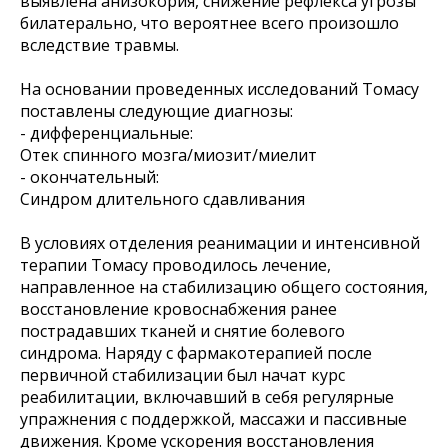
выявлена анизокория, снижение рефлекса угрозы
билатерально, что вероятнее всего произошло
вследствие травмы.
На основании проведенных исследований Томасу
поставлены следующие диагнозы:
- дифференциальные:
Отек спинного мозга/миозит/миелит
- окончательный:
Синдром длительного сдавливания
В условиях отделения реанимации и интенсивной
терапии Томасу проводилось лечение,
направленное на стабилизацию общего состояния,
восстановление кровоснабжения ранее
пострадавших тканей и снятие болевого
синдрома. Наряду с фармакотерапией после
первичной стабилизации был начат курс
реабилитации, включавший в себя регулярные
упражнения с поддержкой, массажи и пассивные
движения. Кроме ускорения восстановления