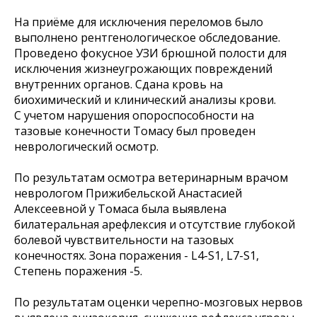
На приёме для исключения переломов было
выполнено рентгенологическое обследование.
Проведено фокусное УЗИ брюшной полости для
исключения жизнеугрожающих повреждений
внутренних органов. Сдана кровь на
биохимический и клинический анализы крови.
С учетом нарушения опороспособности на
тазовые конечности Томасу был проведен
неврологический осмотр.
По результатам осмотра ветеринарным врачом
неврологом Прижибельской Анастасией
Алексеевной у Томаса была выявлена
билатеральная арефлексия и отсутствие глубокой
болевой чувствительности на тазовых
конечностях. Зона поражения - L4-S1, L7-S1,
Степень поражения -5.
По результатам оценки черепно-мозговых нервов