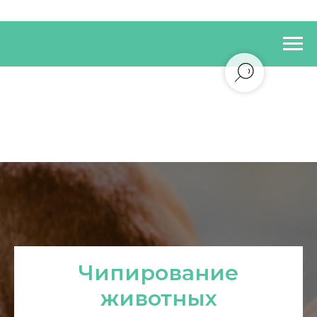
Чипирование
животных