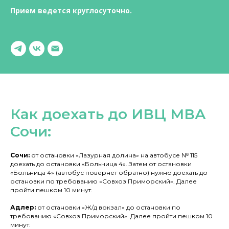
Прием ведется круглосуточно.
Как доехать до ИВЦ МВА
Сочи:
Сочи:
от остановки «Лазурная долина» на автобусе № 115
доехать до остановки «Больница 4». Затем от остановки
«Больница 4» (автобус повернет обратно) нужно доехать до
остановки по требованию «Совхоз Приморский». Далее
пройти пешком 10 минут.
Адлер:
от остановки «Ж/д вокзал» до остановки по
требованию «Совхоз Приморский». Далее пройти пешком 10
минут.