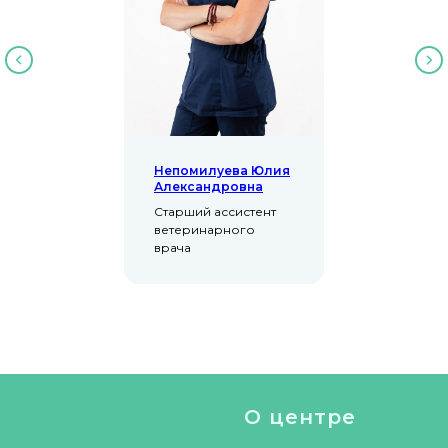
Непомилуева Юлия
Александровна
Старший ассистент
ветеринарного
врача
О центре