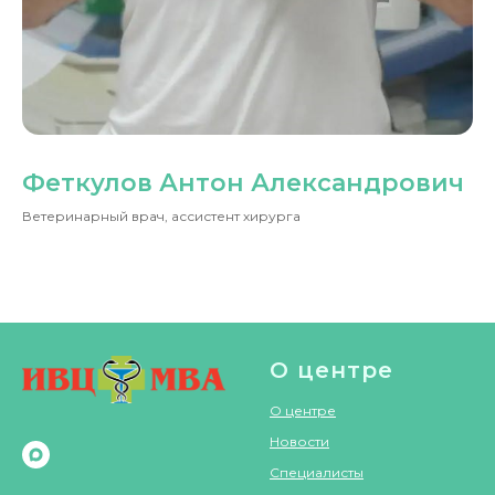
Феткулов Антон Александрович
Ветеринарный врач, ассистент хирурга
О центре
О центре
Новости
Специалисты