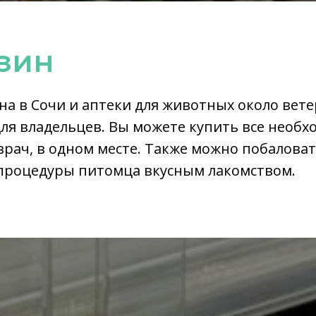
зин
на в Сочи и аптеки для животных около вет
ля владельцев. Вы можете купить все необх
врач, в одном месте. Также можно побалова
процедуры питомца вкусным лакомством.