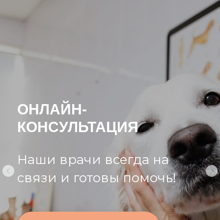
ОНЛАЙН-
КОНСУЛЬТАЦИЯ
Наши врачи всегда на
связи и готовы помочь!