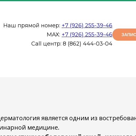
Наш прямой номер:
+7 (926) 255-39-46
МАХ:
+7 (926) 255-39-46
ЗАПИС
Call центр: 8 (862) 444-03-04
ое дерматологическо
дерматология является одним из востребов
ринарной медицине.