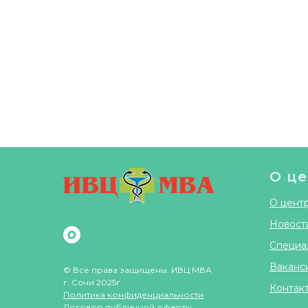
О це
О цент
Новост
Специа
Ваканс
© Все права защищены. ИВЦ МВА
г. Сочи 2025г.
Контак
Политика конфиденциальности
Договор публичной оферты