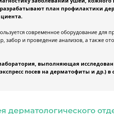
агностику заболеваний ушей, кожного
 разрабатывают план профилактики де
циента.
ользуется современное оборудование для п
р, забор и проведение анализов, а также о
 лаборатория, выполняющая исследован
экспресс посев на дерматофиты и др.) в
ея дерматологического отд