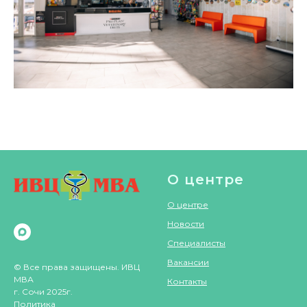
О центре
О центре
Новости
Специалисты
Вакансии
© Все права защищены. ИВЦ
МВА
Контакты
г. Сочи 2025г.
Политика