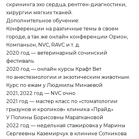
скрининга эхо сердца, рентген-диагностики,
хирургии мягких тканей.
Дополнительное обучение:
Конференции на различные темы в своем
городе, а так же онлайн конференции Орион,
Компаньон, NVC, RAVC и т. д.
2020 год — ветеринарный сочинский
фестиваль
2020 год — онлайн курсы Крафт Вет
по анестезиологии и экзотическим животным.
Курс по ежам у Людмилы Минаевой
2021, 2022 год — NVC очно
2021 год — мастер класс по «стоматологии
грызунов и кроликов» клиника «Прайд»
У Полины Борисовны Мараткановой
2022 год — недельная стажировка у Марины
Сергеевны Каземирчук в клинике Сотникова