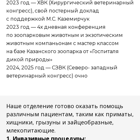
2023 год — ХВК (Хирургический ветеринарный
конгресс), свой постерный доклад
с поддержкой М.С. Каземирчук
2023 год — 4х дневная конференция
по зоопарковым животным и экзотическим
животным компаньонам с мастер классом
на базе Казанского зоопарка от «Госпиталя
дикой природы»
2024, 2025 год — СЗВК (Северо- западный
ветеринарный конгресс) очно
Наше отделение готово оказать помощь
различным пациентам, таким как приматы,
хищники, грызуны и зайцеобразные,
млекопитающие.
1. Инвазивные процедуры: