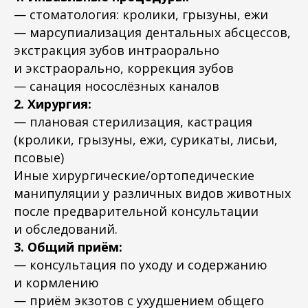
— стоматология: кролики, грызуны, ежи
— марсупиализация дентальных абсцессов,
экстракция зубов интраорально
и экстраорально, коррекция зубов
— санация носослёзных каналов
2. Хирургия:
— плановая стерилизация, кастрация
(кролики, грызуны, ежи, сурикаты, лисьи,
псовые)
Иные хирургические/ортопедические
манипуляции у различных видов животных
после предварительной консультации
и обследований.
3. Общий приём:
— консультация по уходу и содержанию
и кормлению
— ⁠приём экзотов с ухудшением общего