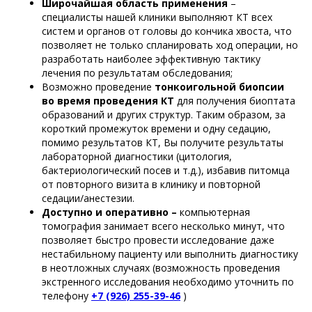
Широчайшая область применения
–
специалисты нашей клиники выполняют КТ всех
систем и органов от головы до кончика хвоста, что
позволяет не только спланировать ход операции, но
разработать наиболее эффективную тактику
лечения по результатам обследования;
Возможно проведение
тонкоигольной биопсии
во время проведения КТ
для получения биоптата
образований и других структур. Таким образом, за
короткий промежуток времени и одну седацию,
помимо результатов КТ, Вы получите результаты
лабораторной диагностики (цитология,
бактериологический посев и т.д.), избавив питомца
от повторного визита в клинику и повторной
седации/анестезии.
Доступно и оперативно –
компьютерная
томография занимает всего несколько минут, что
позволяет быстро провести исследование даже
нестабильному пациенту или выполнить диагностику
в неотложных случаях (возможность проведения
экстренного исследования необходимо уточнить по
телефону
+7 (926) 255-39-46
)