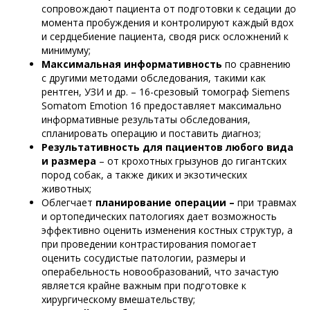
сопровождают пациента от подготовки к седации до
момента пробуждения и контролируют каждый вдох
и сердцебиение пациента, сводя риск осложнений к
минимуму;
Максимальная информативность
по сравнению
с другими методами обследования, такими как
рентген, УЗИ и др. – 16-срезовый томограф Siemens
Somatom Emotion 16 предоставляет максимально
информативные результаты обследования,
спланировать операцию и поставить диагноз;
Результативность для пациентов любого вида
и размера
– от крохотных грызунов до гигантских
пород собак, а также диких и экзотических
животных;
Облегчает
планирование операции –
при травмах
и ортопедических патологиях дает возможность
эффективно оценить изменения костных структур, а
при проведении контрастирования помогает
оценить сосудистые патологии, размеры и
операбельность новообразований, что зачастую
является крайне важным при подготовке к
хирургическому вмешательству;