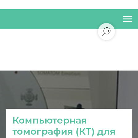
Компьютерная
томография (КТ) для