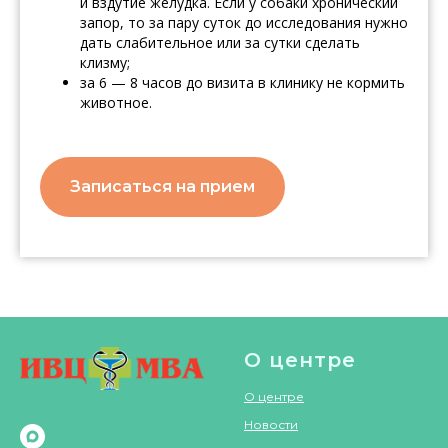
и вздутие желудка. Если у собаки хронический
запор, то за пару суток до исследования нужно
дать слабительное или за сутки сделать
клизму;
за 6 — 8 часов до визита в клинику не кормить
животное.
Записаться на прием
О центре
О центре
Новости