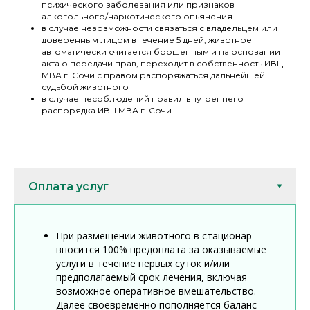
психического заболевания или признаков
алкогольного/наркотического опьянения
в случае невозможности связаться с владельцем или
доверенным лицом в течение 5 дней, животное
автоматически считается брошенным и на основании
акта о передачи прав, переходит в собственность ИВЦ
МВА г. Сочи с правом распоряжаться дальнейшей
судьбой животного
в случае несоблюдений правил внутреннего
распорядка ИВЦ МВА г. Сочи
При размещении животного в стационар
вносится 100% предоплата за оказываемые
услуги в течение первых суток и/или
предполагаемый срок лечения, включая
возможное оперативное вмешательство.
Далее своевременно пополняется баланс