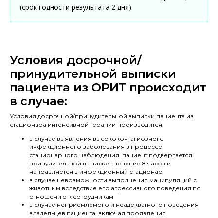
(срок годности результата 2 дня).
Условия досрочной/
принудительной выписки
пациента из ОРИТ происходит
в случае:
Условия досрочной/принудительной выписки пациента из
стационара интенсивной терапии производится:
в случае выявления высококонтагиозного
инфекционного заболевания в процессе
стационарного наблюдения, пациент подвергается
принудительной выписке в течение 8 часов и
направляется в инфекционный стационар
в случае невозможности выполнения манипуляций с
животным вследствие его агрессивного поведения по
отношению к сотрудникам
в случае неприемлемого и неадекватного поведения
владельцев пациента, включая проявления