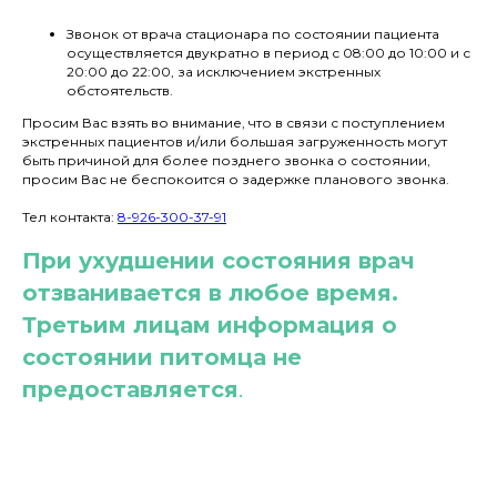
Звонок от врача стационара по состоянии пациента
осуществляется двукратно в период с 08:00 до 10:00 и с
20:00 до 22:00, за исключением экстренных
обстоятельств.
Просим Вас взять во внимание, что в связи с поступлением
экстренных пациентов и/или большая загруженность могут
быть причиной для более позднего звонка о состоянии,
просим Вас не беспокоится о задержке планового звонка.
Тел контакта:
8-926-300-37-91
При ухудшении состояния врач
отзванивается в любое время.
Третьим лицам информация о
состоянии питомца не
предоставляется
.