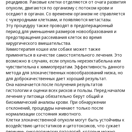
рецидивов. Раковые клетки отделяются от очага развития
опухоли, двигаются по организму с потоком крови и
оседают в органах. Со временем организм не справляется
с чужеродными клетками, и появляются метастазы.
Эту процедуру также проводят в предоперационный
период для уменьшения размеров новообразования и
предотвращения рассеивания клеток во время
хирургического вмешательства.
Химиотерапия кошке или собаке может также
применяться в качестве самостоятельного лечения. Это
возможно в случаях, если опухоль нерезектабельна или
чувствительна к химиопрератам. Эффективность данного
метода для злокачественных новообразований низка, но
для доброкачественных дает хороший результат.
Она назначается после получения результатов
гистологии и оценки всех рисков и пользы. Перед началом
лечения у питомца обязательно берут общий и
биохимический анализы крови. При обнаружении
отклонений, процедуры начинают только после
нормализации состояния животного.
Клетки злокачественной опухоли могут быть устойчивы к
воздействию цитостатиков и цитотоксиков, что сужает
перечень онкологических патологий, которые можно