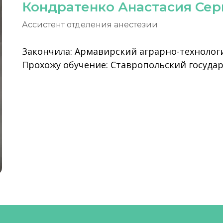
Кондратенко Анастасия Сер
Ассистент отделения анестезии
Закончила: Армавирский аграрно-технолог
Прохожу обучение: Ставропольский госуда