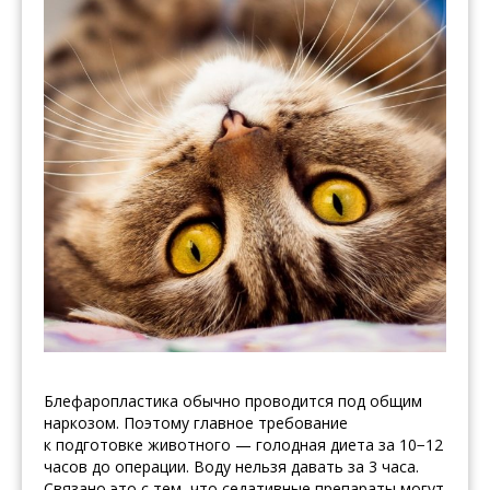
Блефаропластика обычно проводится под общим
наркозом. Поэтому главное требование
к подготовке животного — голодная диета за 10−12
часов до операции. Воду нельзя давать за 3 часа.
Связано это с тем, что седативные препараты могут