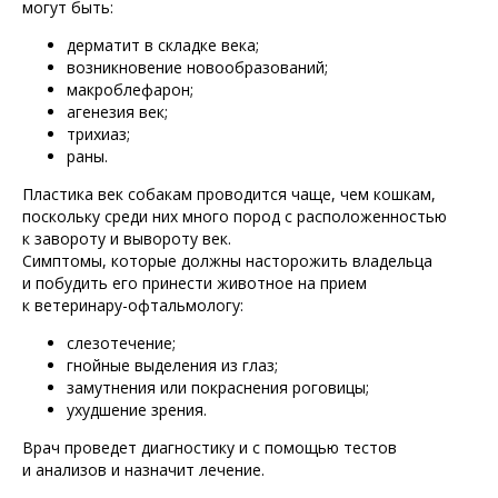
могут быть:
дерматит в складке века;
возникновение новообразований;
макроблефарон;
агенезия век;
трихиаз;
раны.
Пластика век собакам проводится чаще, чем кошкам,
поскольку среди них много пород с расположенностью
к завороту и вывороту век.
Симптомы, которые должны насторожить владельца
и побудить его принести животное на прием
к ветеринару-офтальмологу:
слезотечение;
гнойные выделения из глаз;
замутнения или покраснения роговицы;
ухудшение зрения.
Врач проведет диагностику и с помощью тестов
и анализов и назначит лечение.