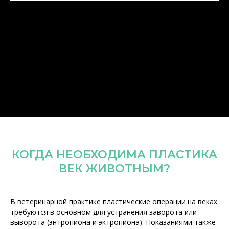
КОГДА НЕОБХОДИМА ПЛАСТИКА
ВЕК ЖИВОТНЫМ?
В ветеринарной практике пластические операции на веках
требуются в основном для устранения заворота или
выворота (энтропиона и эктропиона). Показаниями также