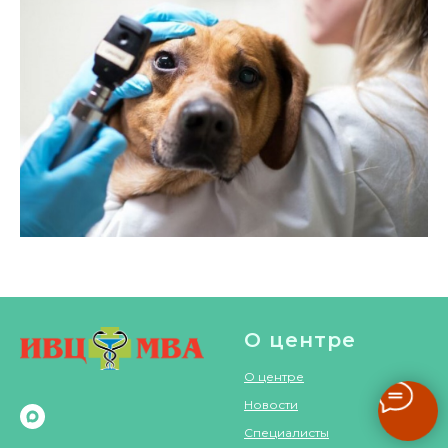
О центре
О центре
Новости
Специалисты