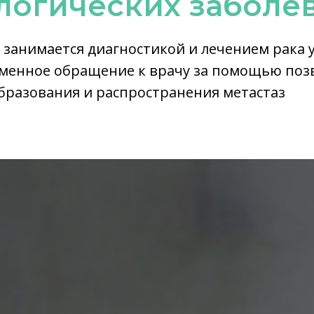
логических заболе
занимается диагностикой и лечением рака у
менное обращение к врачу за помощью позв
бразования и распространения метастаз