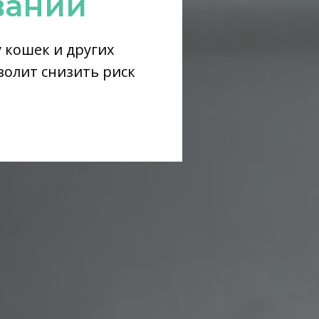
ваний
 кошек и других
олит снизить риск