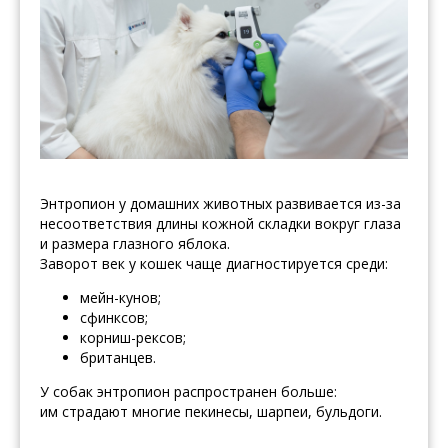
Энтропион у домашних животных развивается из-за
несоответствия длины кожной складки вокруг глаза
и размера глазного яблока.
Заворот век у кошек чаще диагностируется среди:
мейн-кунов;
сфинксов;
корниш-рексов;
британцев.
У собак энтропион распространен больше:
им страдают многие пекинесы, шарпеи, бульдоги.