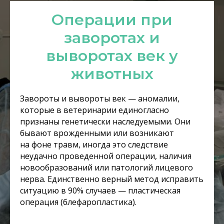
Операции при
заворотах и
выворотах век у
животных
Завороты и вывороты век — аномалии,
которые в ветеринарии единогласно
признаны генетически наследуемыми. Они
бывают врожденными или возникают
на фоне травм, иногда это следствие
неудачно проведенной операции, наличия
новообразований или патологий лицевого
нерва. Единственно верный метод исправить
ситуацию в 90% случаев — пластическая
операция (блефаропластика).