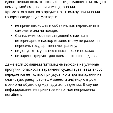
единственная возможность спасти домашнего питомца от
неминуемой смерти при инфицировании.
Кроме этого важного аргумента, в пользу прививания
говорят следующие факторы:
не привитых кошек и собак нельзя перевозить в
самолете или на поезде;
без наличия соответствующей отметки в
ветеринарном паспорте животному не разрешат
пересечь государственную границу;
не допустят к участию в выставках и показах;
не зарегистрируют для племенного разведения.
Даже если домашний питомец не выходит на уличные
прогулки, опасность заражения существует, ведь вирус
передается не только при укусе, но и при попадании на
слизистую, ранку, расчес. А занести инфекцию в дом
можно на обуви, одежде, других предметах. В случае
инфицирования не привитое животное непременно
погибнет.