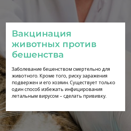
Вакцинация
животных против
бешенства
Заболевание бешенством смертельно для
животного. Кроме того, риску заражения
подвержен и его хозяин. Существует только
один способ избежать инфицирования
летальным вирусом – сделать прививку.