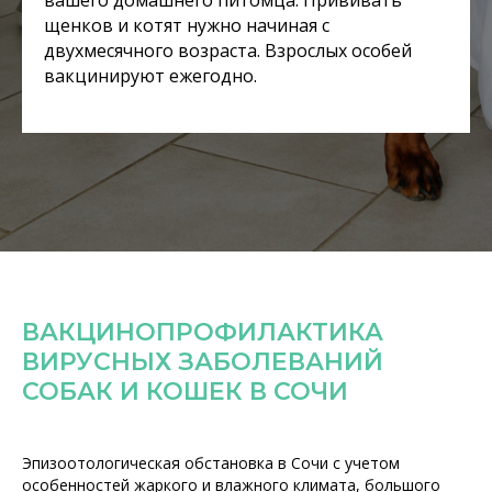
вашего домашнего питомца. Прививать
щенков и котят нужно начиная с
двухмесячного возраста. Взрослых особей
вакцинируют ежегодно.
ВАКЦИНОПРОФИЛАКТИКА
ВИРУСНЫХ ЗАБОЛЕВАНИЙ
СОБАК И КОШЕК В СОЧИ
Эпизоотологическая обстановка в Сочи с учетом
особенностей жаркого и влажного климата, большого