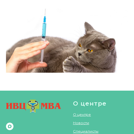
О центре
О центре
Новости
Специалисты