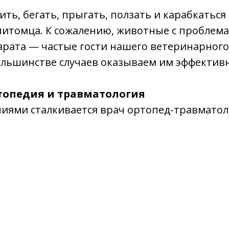
ить, бегать, прыгать, ползать и карабкаться
итомца. К сожалению, животные с проблем
арата — частые гости нашего ветеринарного
большинстве случаев оказываем им эффекти
топедия и травматология
ниями сталкивается врач ортопед-травматол